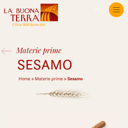
IT
Materie prime
SESAMO
Sesamo
Home
»
Materie prime
»