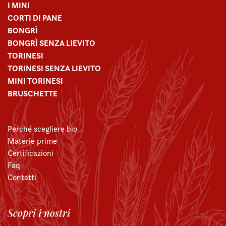
I MINI
CORTI DI PANE
BONGRÌ
BONGRÌ SENZA LIEVITO
TORINESI
TORINESI SENZA LIEVITO
MINI TORINESI
BRUSCHETTE
Perché scegliere bio
Materie prime
Certificazioni
Faq
Contatti
Scopri i nostri