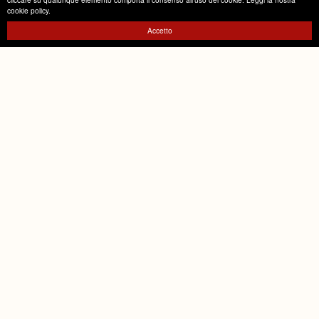
cookie policy
.
Accetto