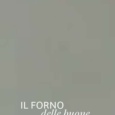
IL FORNO
delle buone