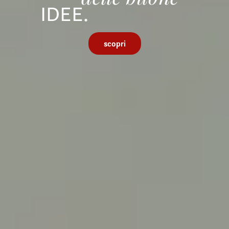
IDEE.
scopri