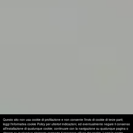
Questo sito non usa cookie di profilazione e non consente l’invio di cookie di terze parti;
leggi l’informativa cookie Policy per ulteriori indicazioni, ed eventualmente negare il consenso
all’installazione di qualunque cookie; continuare con la navigazione su qualunque pagina o
cliccare su qualunque elemento comporta il consenso all’uso dei cookie.
Leggi la nostra