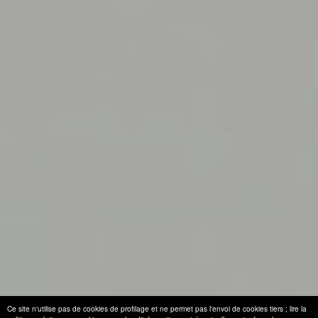
Ce site n'utilise pas de cookies de profilage et ne permet pas l'envoi de cookies tiers ; lire la