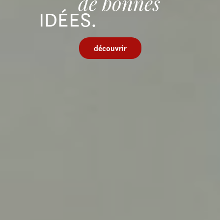
de bonnes
IDÉES
.
découvrir