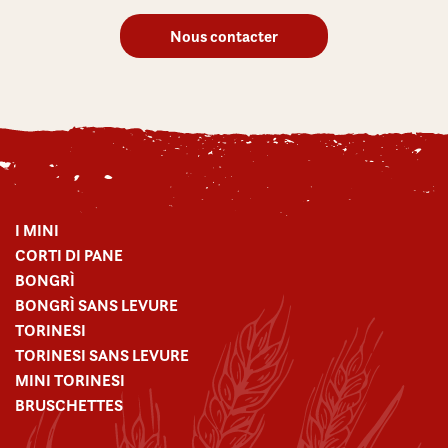
Nous contacter
I MINI
CORTI DI PANE
BONGRÌ
BONGRÌ SANS LEVURE
TORINESI
TORINESI SANS LEVURE
MINI TORINESI
BRUSCHETTES