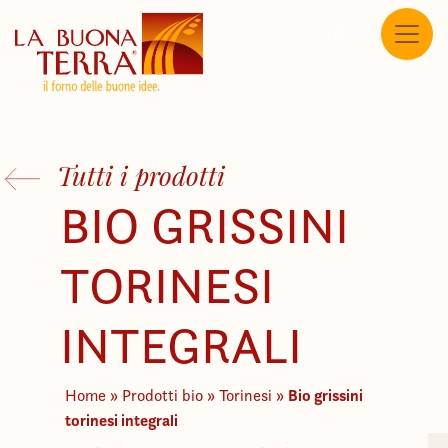
IT
Tutti i prodotti
BIO GRISSINI
TORINESI
INTEGRALI
Bio grissini
Home
»
Prodotti bio
»
Torinesi
»
torinesi integrali