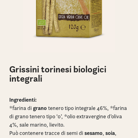
Grissini torinesi biologici
integrali
Ingredienti:
grano
*farina di
tenero tipo integrale 46%, *farina
di grano tenero tipo ‘0’, *olio extravergine d’oliva
4%, sale marino, lievito.
sesamo
soia
Può contenere tracce di semi di
,
,