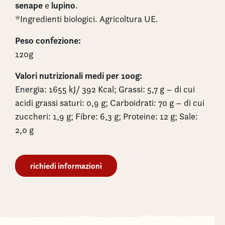
senape
lupino
e
.
*Ingredienti biologici. Agricoltura UE.
Peso confezione:
120g
Valori nutrizionali medi per 100g:
Energia: 1655 kJ/ 392 Kcal; Grassi: 5,7 g – di cui
acidi grassi saturi: 0,9 g; Carboidrati: 70 g – di cui
zuccheri: 1,9 g; Fibre: 6,3 g; Proteine: 12 g; Sale:
2,0 g
richiedi informazioni