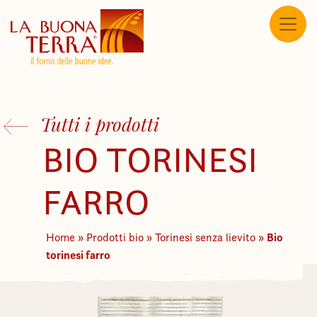
IT
Tutti i prodotti
BIO TORINESI
FARRO
Bio
Home
»
Prodotti bio
»
Torinesi senza lievito
»
torinesi farro