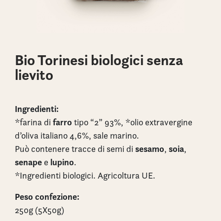
Bio Torinesi biologici senza
lievito
Ingredienti:
farro
*farina di
tipo “2” 93%, *olio extravergine
d’oliva italiano 4,6%, sale marino.
sesamo
soia
Può contenere tracce di semi di
,
,
senape
lupino
e
.
*Ingredienti biologici. Agricoltura UE.
Peso confezione:
250g (5X50g)