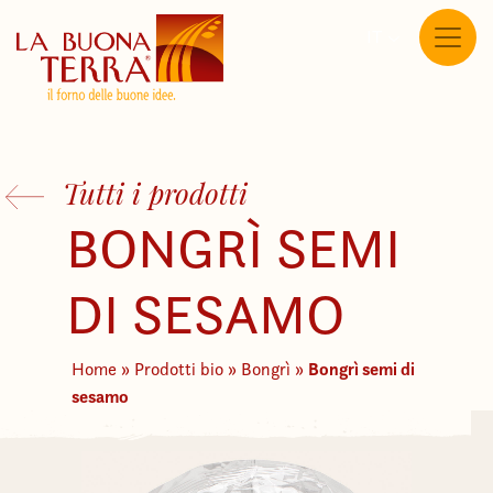
IT
Tutti i prodotti
BONGRÌ SEMI
DI SESAMO
Bongrì semi di
Home
»
Prodotti bio
»
Bongrì
»
sesamo