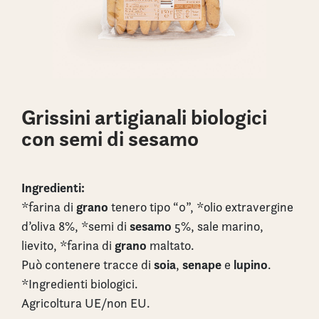
Grissini artigianali biologici
con semi di sesamo
Ingredienti:
grano
*farina di
tenero tipo “0”, *olio extravergine
sesamo
d’oliva 8%, *semi di
5%, sale marino,
grano
lievito, *farina di
maltato.
soia
senape
lupino
Può contenere tracce di
,
e
.
*Ingredienti biologici.
Agricoltura UE/non EU.