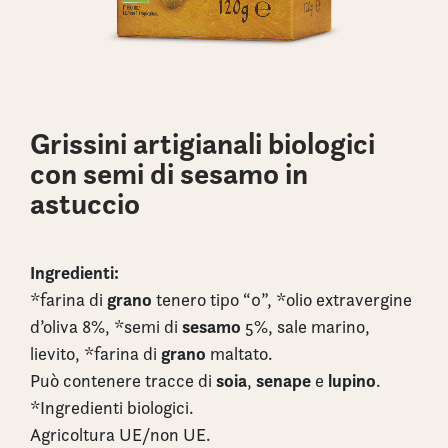
Grissini artigianali biologici
con semi di sesamo in
astuccio
Ingredienti:
grano
*farina di
tenero tipo “0”, *olio extravergine
sesamo
d’oliva 8%, *semi di
5%, sale marino,
grano
lievito, *farina di
maltato.
soia
senape
lupino
Può contenere tracce di
,
e
.
*Ingredienti biologici.
Agricoltura UE/non UE.