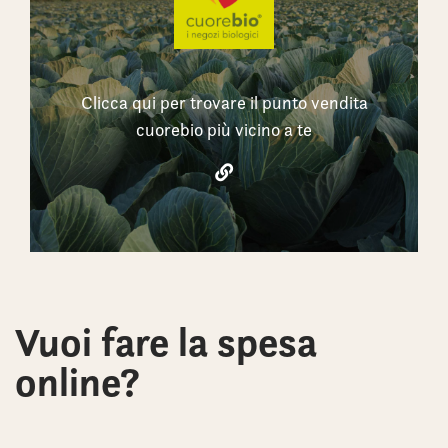
Clicca qui per trovare il punto vendita
cuorebio più vicino a te
Vuoi fare la spesa
online?