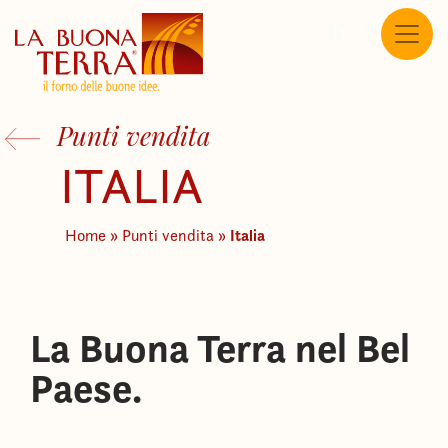
IT
Punti vendita
ITALIA
Italia
Home
»
Punti vendita
»
La Buona Terra nel Bel
Paese.