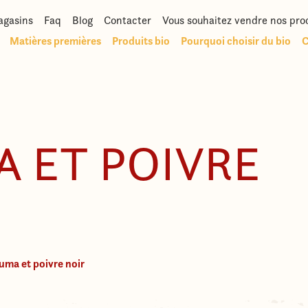
gasins
Faq
Blog
Contacter
Vous souhaitez vendre nos pro
Matières premières
Produits bio
Pourquoi choisir du bio
C
 ET POIVRE
uma et poivre noir