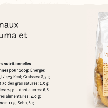
anaux
cuma et
s nutritionnelles
nes pour 100g:
Énergie:
J / 423 Kcal; Graisses: 8,3 g
 acides gras saturés: 1,5 g;
es: 74 g – dont sucres: 6,8
res alimentaires: 4,0 g;
nes: 11 g; Sel: 1,8 g