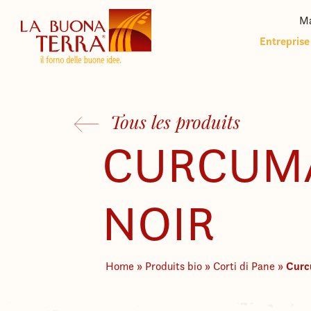
Ma
Entreprise
Tous les produits
CURCUMA
NOIR
Curc
Home
»
Produits bio
»
Corti di Pane
»