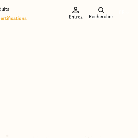
duits
FR
Rechercher
Entrez
ertifications