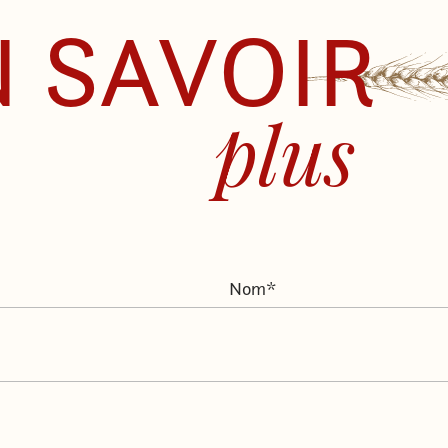
 SAVOIR
plus