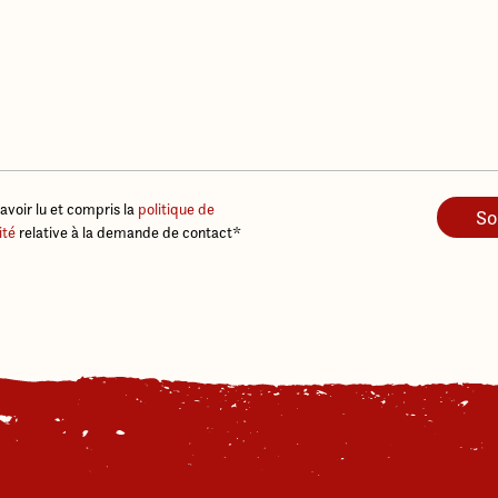
avoir lu et compris la
politique de
ité
relative à la demande de contact
*