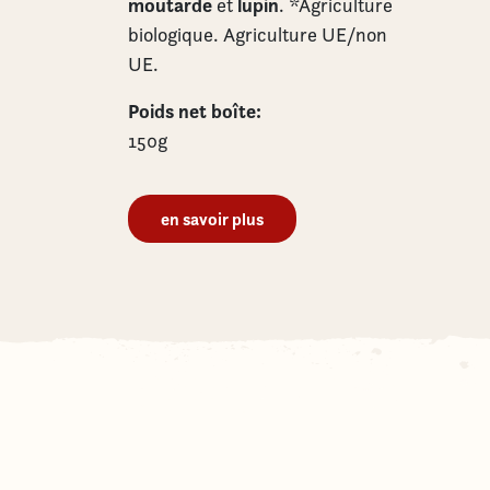
moutarde
lupin
et
. *Agriculture
biologique. Agriculture UE/non
UE.
Poids net boîte:
150g
en savoir plus